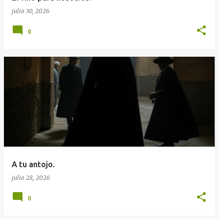
julio 30, 2026
0
A tu antojo.
julio 28, 2026
0