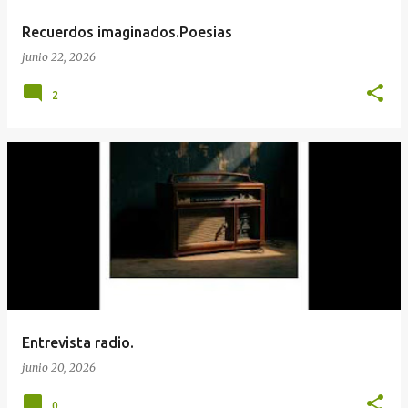
Recuerdos imaginados.Poesias
junio 22, 2026
2
Entrevista radio.
junio 20, 2026
0