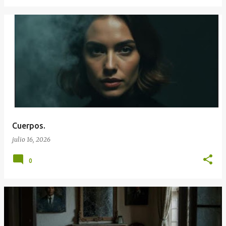
Cuerpos.
julio 16, 2026
0