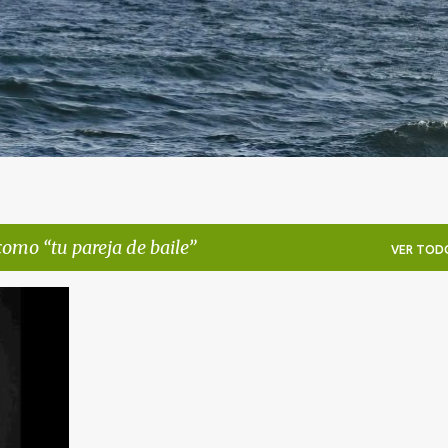
 como
tu pareja de baile
VER TOD
+
2