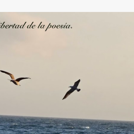
Ir al contenido principal