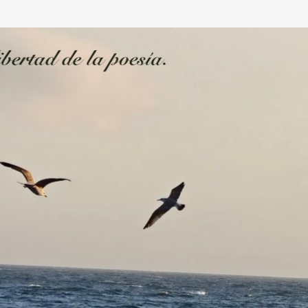
Ir al contenido principal