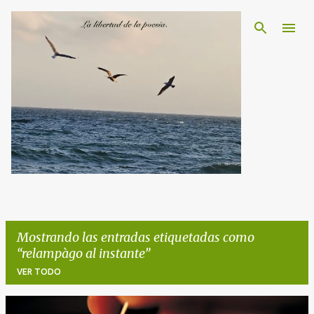
Ir al contenido principal
Mostrando las entradas etiquetadas como
relampàgo al instante
VER TODO