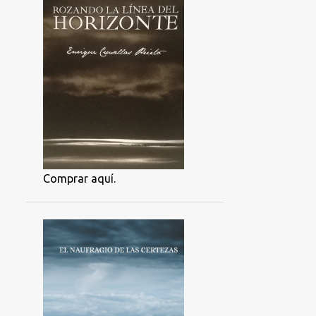
Comprar aquí.