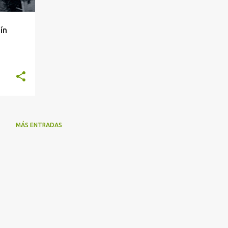
ín
MÁS ENTRADAS