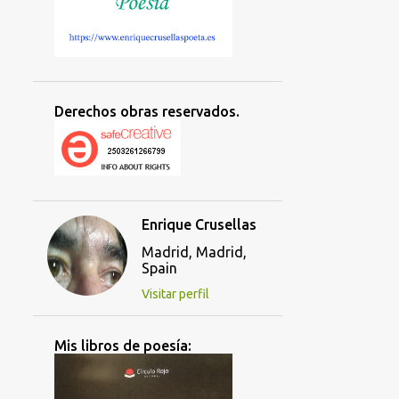
Derechos obras reservados.
Enrique Crusellas
Madrid, Madrid,
Spain
Visitar perfil
Mis libros de poesía: