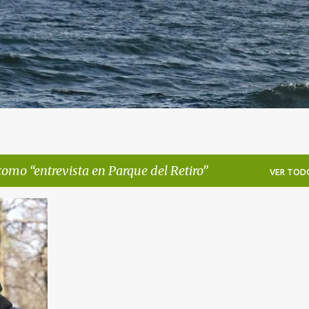
 como
entrevista en Parque del Retiro
VER TOD
SÍA
+