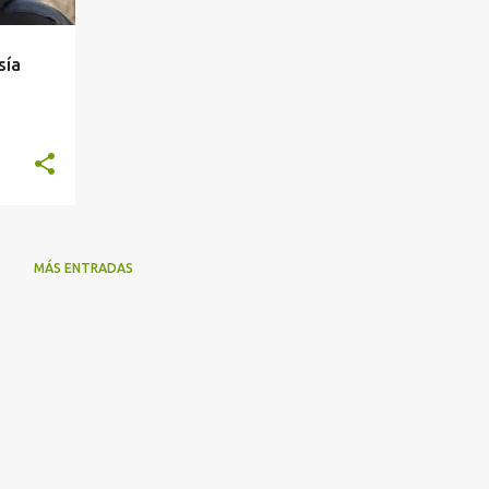
sía
MÁS ENTRADAS