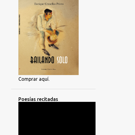
Comprar aquí.
Poesías recitadas