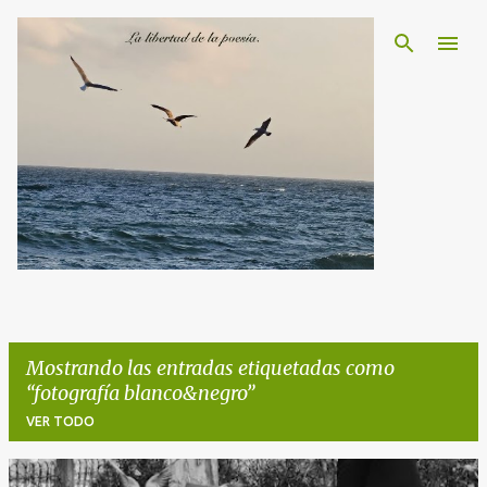
Ir al contenido principal
Mostrando las entradas etiquetadas como
fotografía blanco&negro
VER TODO