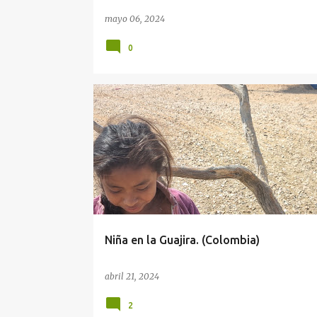
mayo 06, 2024
0
FOTOGRAFÍAS DE COLOMBIA
FOTOGRAFÍAS DE LA GUAJIRA
NIÑA EN LA GUAJIRA
Niña en la Guajira. (Colombia)
abril 21, 2024
2