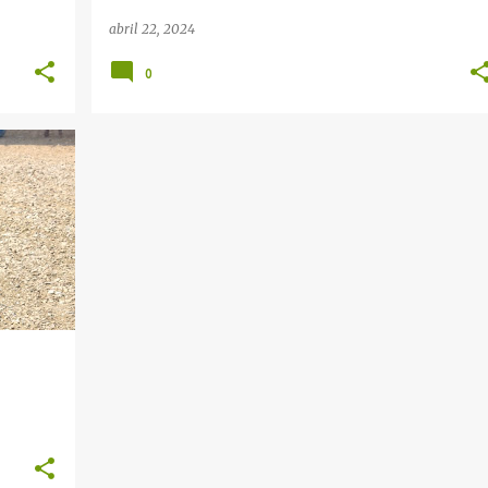
abril 22, 2024
0
+