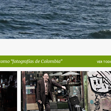
 como
fotografías de Colombia
VER TOD
+
FOTOGRAFÍAS DE COLOMBIA
FOTOS DE BÓGOTA