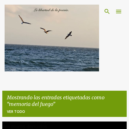
Ir al contenido principal
Mostrando las entradas etiquetadas como
memoria del fuego
VER TODO