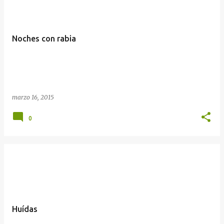
Noches con rabia
marzo 16, 2015
0
Huídas