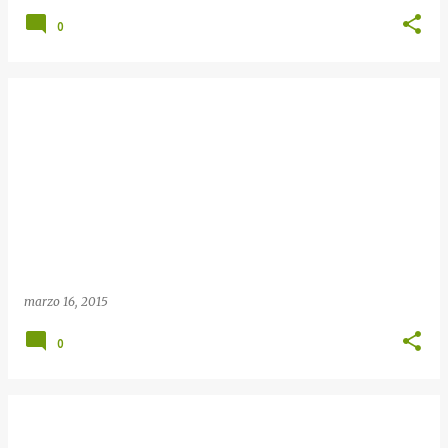
0
marzo 16, 2015
0