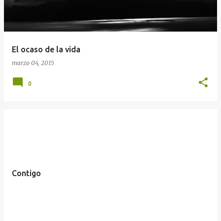
El ocaso de la vida
marzo 04, 2015
0
Contigo