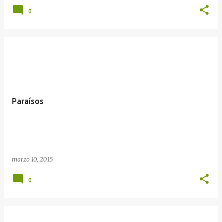
0
Paraísos
marzo 10, 2015
0