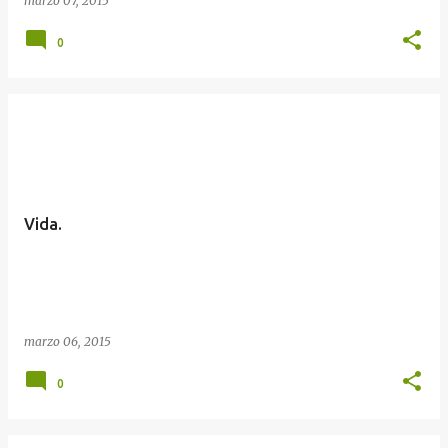
marzo 07, 2015
0
Vida.
marzo 06, 2015
0