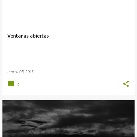
Ventanas abiertas
marzo 05, 2015
0