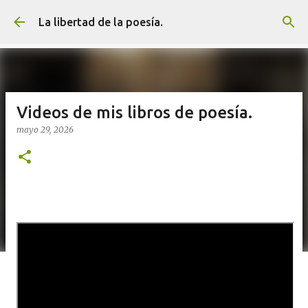
Ir al contenido principal
La libertad de la poesía.
Videos de mis libros de poesía.
mayo 29, 2026