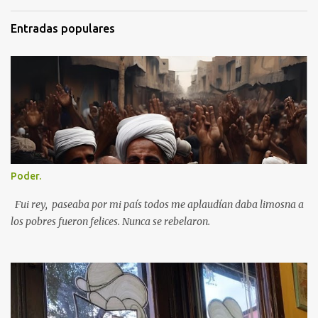
o
s
Entradas populares
Poder.
Fui rey, paseaba por mi país todos me aplaudían daba limosna a
los pobres fueron felices. Nunca se rebelaron.